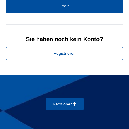
Login
Sie haben noch kein Konto?
Registrieren
Nach oben
􀄨