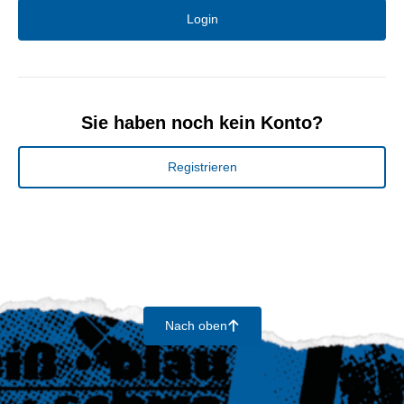
Login
Sie haben noch kein Konto?
Registrieren
Nach oben
􀄨