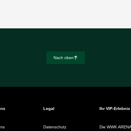
Nach oben
􀄨
uns
Legal
Ihr VIP-Erlebnis
Uns
Datenschutz
Die WWK AREN