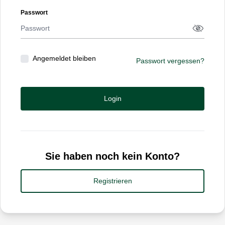
Passwort
Passwort
􀋯
Angemeldet bleiben
Passwort vergessen?
Login
Sie haben noch kein Konto?
Registrieren