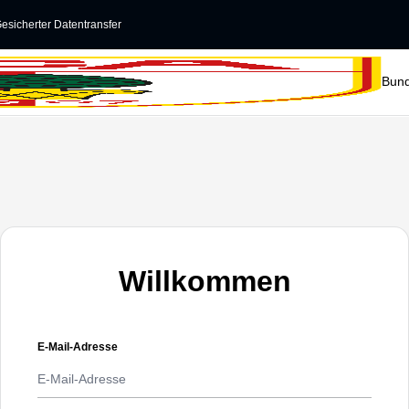
esicherter Datentransfer
Bund
Willkommen
E-Mail-Adresse