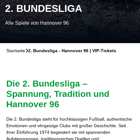
2. BUNDESLIGA
Alle Spiele von Hannover 96
Startseite
􀆊
2. Bundesliga - Hannover 96 | VIP-Tickets
Die 2. Bundesliga –
Spannung, Tradition und
Hannover 96
Die 2. Bundesliga steht für hochklassigen Fußball, authentische
Emotionen und ehrgeizige Clubs mit großer Geschichte. Seit
ihrer Einführung 1974 begeistert sie mit spannenden
Aufstiegsrennen, traditionsreichen Duellen und