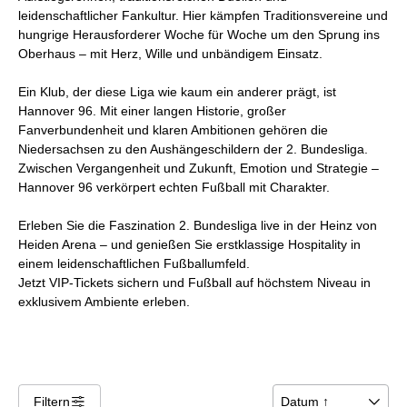
leidenschaftlicher Fankultur. Hier kämpfen Traditionsvereine und
hungrige Herausforderer Woche für Woche um den Sprung ins
Oberhaus – mit Herz, Wille und unbändigem Einsatz.
Ein Klub, der diese Liga wie kaum ein anderer prägt, ist
Hannover 96. Mit einer langen Historie, großer
Fanverbundenheit und klaren Ambitionen gehören die
Niedersachsen zu den Aushängeschildern der 2. Bundesliga.
Zwischen Vergangenheit und Zukunft, Emotion und Strategie –
Hannover 96 verkörpert echten Fußball mit Charakter.
Erleben Sie die Faszination 2. Bundesliga live in der Heinz von
Heiden Arena – und genießen Sie erstklassige Hospitality in
einem leidenschaftlichen Fußballumfeld.
Jetzt VIP-Tickets sichern und Fußball auf höchstem Niveau in
exklusivem Ambiente erleben.
Filtern
􀌆
Datum ↑
􀆈