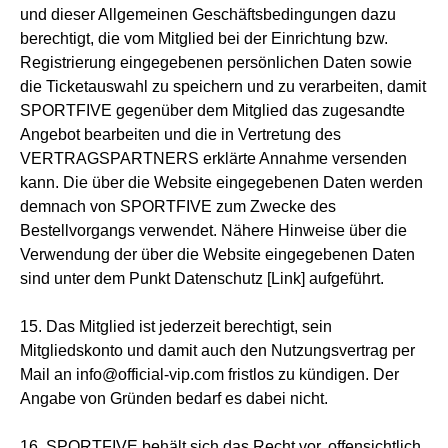
und dieser Allgemeinen Geschäftsbedingungen dazu
berechtigt, die vom Mitglied bei der Einrichtung bzw.
Registrierung eingegebenen persönlichen Daten sowie
die Ticketauswahl zu speichern und zu verarbeiten, damit
SPORTFIVE gegenüber dem Mitglied das zugesandte
Angebot bearbeiten und die in Vertretung des
VERTRAGSPARTNERS erklärte Annahme versenden
kann. Die über die Website eingegebenen Daten werden
demnach von SPORTFIVE zum Zwecke des
Bestellvorgangs verwendet. Nähere Hinweise über die
Verwendung der über die Website eingegebenen Daten
sind unter dem Punkt Datenschutz [Link] aufgeführt.
15. Das Mitglied ist jederzeit berechtigt, sein
Mitgliedskonto und damit auch den Nutzungsvertrag per
Mail an info@official-vip.com fristlos zu kündigen. Der
Angabe von Gründen bedarf es dabei nicht.
16. SPORTFIVE behält sich das Recht vor, offensichtlich