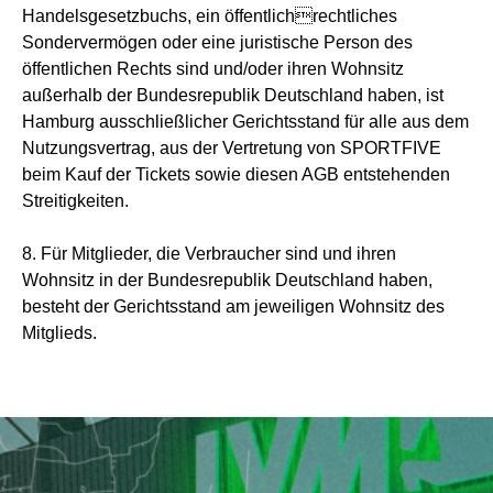
Handelsgesetzbuchs, ein öffentlichrechtliches
Sondervermögen oder eine juristische Person des
öffentlichen Rechts sind und/oder ihren Wohnsitz
außerhalb der Bundesrepublik Deutschland haben, ist
Hamburg ausschließlicher Gerichtsstand für alle aus dem
Nutzungsvertrag, aus der Vertretung von SPORTFIVE
beim Kauf der Tickets sowie diesen AGB entstehenden
Streitigkeiten.
8. Für Mitglieder, die Verbraucher sind und ihren
Wohnsitz in der Bundesrepublik Deutschland haben,
besteht der Gerichtsstand am jeweiligen Wohnsitz des
Mitglieds.