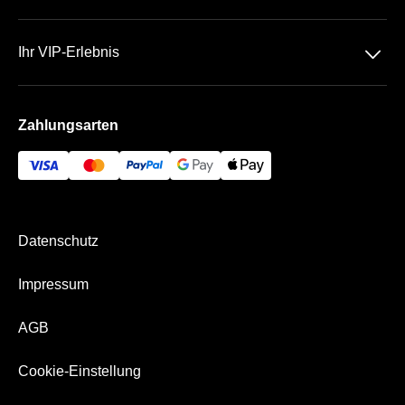
Kontakt
Datenschutz
Team
􀆈
Ihr VIP-Erlebnis
AGB
FAQ
Preußenstadion
Impressum
Zahlungsarten
VIP -Bereich
Bezahlung & Versand
Datenschutz
Impressum
AGB
Cookie-Einstellung