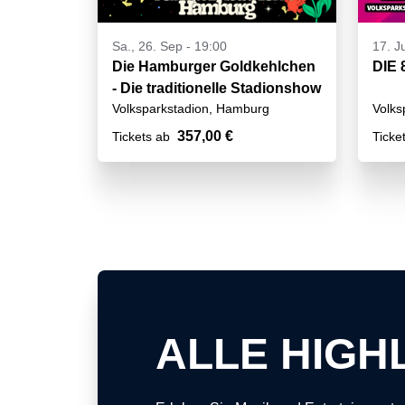
Sa., 26. Sep - 19:00
17. Ju
Die Hamburger Goldkehlchen
DIE 
- Die traditionelle Stadionshow
Volksparkstadion, Hamburg
Volks
357,00 €
Tickets ab
Ticke
ALLE HIGH