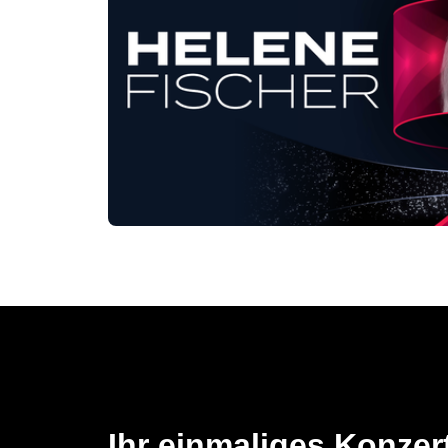
Ihr einmaliges Konzert