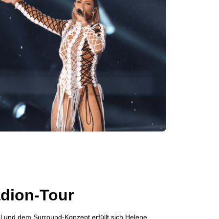
adion-Tour
l und dem Surround-Konzept erfüllt sich Helene