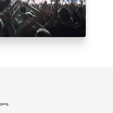
ügung.