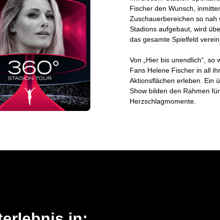
Fischer den Wunsch, inmitte
Zuschauerbereichen so nah w
Stadions aufgebaut, wird übe
das gesamte Spielfeld vere
Von „Hier bis unendlich“, so
Fans Helene Fischer in all ih
Aktionsflächen erleben. Ein
Show bilden den Rahmen für 
Herzschlagmomente.
erlebnis in: