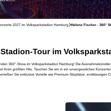
onzerte 2027 im Volksparkstadion Hamburg
􀆊
Helene Fischer - 360° S
 Stadion-Tour im Volksparkst
benden 360°-Show im Volksparkstadion Hamburg! Die Ausnahmekünstlerin
ihren größten Hits. Tauchen Sie ein in ein unvergessliches Konzerterl
genießen Sie exklusive Vorteile wie Premium-Sitzplätze, erstklassiges 