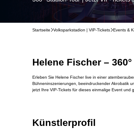
Startseite
􀆊
Volksparkstadion | VIP-Tickets
􀆊
Events & K
Helene Fischer – 360°
Erleben Sie Helene Fischer live in einer atemberau
Bühneninszenierungen, beeindruckender Akrobatik und 
jetzt Ihre
VIP-Tickets für dieses einmalige Event und 
Künstlerprofil