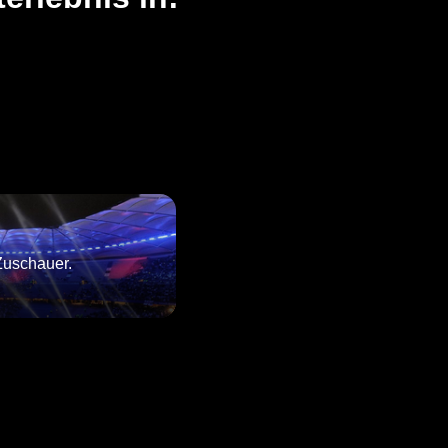
 Zuschauer.