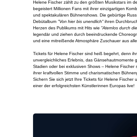
Helene Fischer zählt zu den größten Musikstars im 
begeistert Millionen Fans mit ihrer einzigartigen Kom
und spektakulären Bühnenshows. Die gebürtige Russin
Debütalbum
"Von hier bis unendlich"
ihren Durchbruch
Herzen des Publikums mit Hits wie
"Atemlos durch di
legendär und ziehen durch beeindruckende Choreogra
und eine mitreißende Atmosphäre Zuschauer aus alle
Tickets für Helene Fischer sind heiß begehrt, denn ihre
unvergleichliches Erlebnis, das Gänsehautmomente ga
Stadien oder bei exklusiven Shows – Helene Fischer s
ihrer kraftvollen Stimme und charismatischen Bühnen
Sichern Sie sich jetzt Ihre Tickets für Helene Fischer
einer der erfolgreichsten Künstlerinnen Europas live!