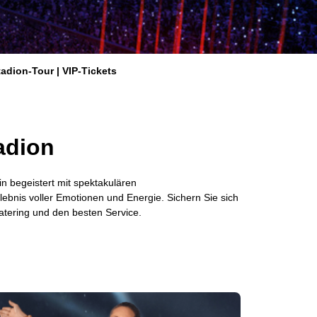
tadion-Tour | VIP-Tickets
adion
 begeistert mit spektakulären
ebnis voller Emotionen und Energie. Sichern Sie sich
Catering und den besten Service.