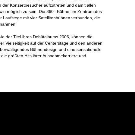
n der Konzertbesucher aufzutreten und damit allen
ie möglich zu sein. Die 360°-Bühne, im Zentrum des
r Laufstege mit vier Satellitenbühnen verbunden, die
innahmen.
 wie der Titel ihres Debütalbums 2006, können die
rer Vielseitigkeit auf der Centerstage und den anderen
 überwältigendes Bühnendesign und eine sensationelle
die größten Hits ihrer Ausnahmekarriere und