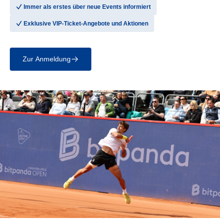
􀆅
Immer als erstes über neue Events informiert
􀆅
Exklusive VIP-Ticket-Angebote und Aktionen
Zur Anmeldung
􀄫