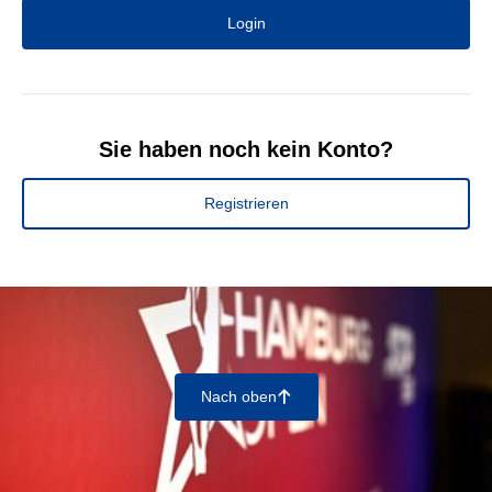
Login
Sie haben noch kein Konto?
Registrieren
Nach oben
􀄨