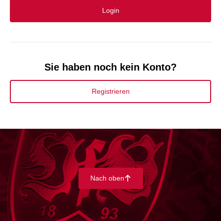
Login
Sie haben noch kein Konto?
Registrieren
Nach oben
􀄨