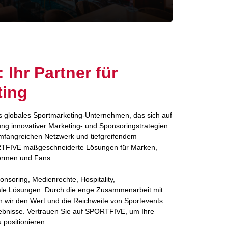
Ihr Partner für
ting
 globales Sportmarketing-Unternehmen, das sich auf
ng innovativer Marketing- und Sponsoringstrategien
 umfangreichen Netzwerk und tiefgreifendem
RTFIVE maßgeschneiderte Lösungen für Marken,
formen und Fans.
nsoring, Medienrechte, Hospitality,
le Lösungen. Durch die enge Zusammenarbeit mit
 wir den Wert und die Reichweite von Sportevents
rlebnisse. Vertrauen Sie auf SPORTFIVE, um Ihre
 positionieren.