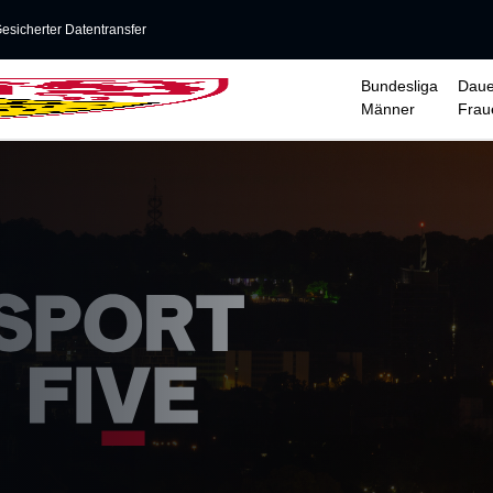
esicherter Datentransfer
Bundesliga
Daue
Männer
Frau