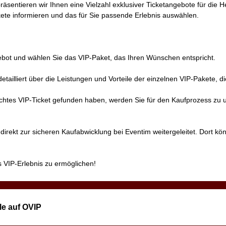
räsentieren wir Ihnen eine Vielzahl exklusiver Ticketangebote für die 
kete informieren und das für Sie passende Erlebnis auswählen.
gebot und wählen Sie das VIP-Paket, das Ihren Wünschen entspricht.
etailliert über die Leistungen und Vorteile der einzelnen VIP-Pakete, di
schtes VIP-Ticket gefunden haben, werden Sie für den Kaufprozess zu
irekt zur sicheren Kaufabwicklung bei Eventim weitergeleitet. Dort kön
s VIP-Erlebnis zu ermöglichen!
le auf OVIP