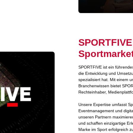
SPORTFIVE: 
Sportmarke
SPORTFIVE ist ein führendes
die Entwicklung und Umsetzu
spezialisiert hat. Mit einem
Branchenwissen bietet SPO
Rechteinhaber, Medienplatt
Unsere Expertise umfasst Spo
Eventmanagement und digita
unseren Partnern maximieren
und schaffen einzigartige E
Marke im Sport erfolgreich zu