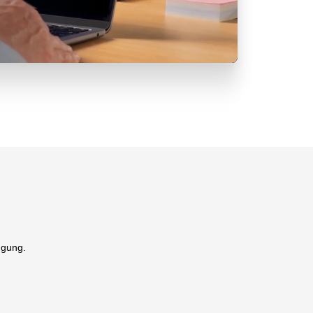
ügung.