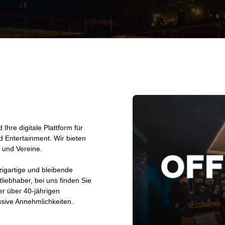
hre digitale Plattform für
d Entertainment. Wir bieten
n und Vereine.
zigartige und bleibende
liebhaber, bei uns finden Sie
er über 40-jährigen
sive Annehmlichkeiten.